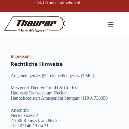
› Jetzt Kontat aufnehmen!
Impressum
Rechtliche Hinweise
Angaben gemäß §5 Telemediengesetz (TMG):
Metzgerei Theurer GmbH & Co. KG
Hauptsitz Remseck am Neckar
Handelsregister: Amtsgericht Stuttgart / HRA 733050
Anschrift:
Neckarstraße 2
71686 Remseck am Neckar
Tel.: 07146 / 9 04 31