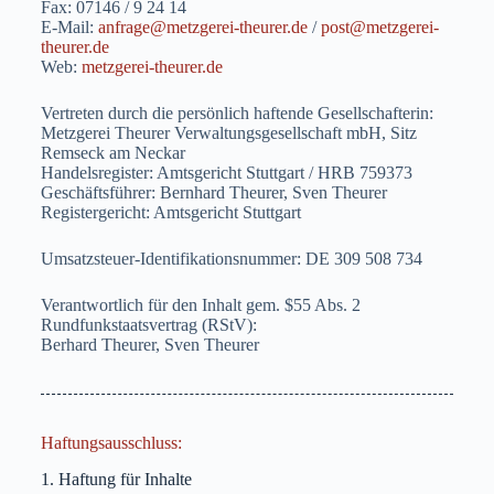
Fax: 07146 / 9 24 14
E-Mail:
anfrage@metzgerei-theurer.de
/
post@metzgerei-
theurer.de
Web:
metzgerei-theurer.de
Vertreten durch die persönlich haftende Gesellschafterin:
Metzgerei Theurer Verwaltungsgesellschaft mbH, Sitz
Remseck am Neckar
Handelsregister: Amtsgericht Stuttgart / HRB 759373
Geschäftsführer: Bernhard Theurer, Sven Theurer
Registergericht: Amtsgericht Stuttgart
Umsatzsteuer-Identifikationsnummer: DE 309 508 734
Verantwortlich für den Inhalt gem. $55 Abs. 2
Rundfunkstaatsvertrag (RStV):
Berhard Theurer, Sven Theurer
Haftungsausschluss:
1. Haftung für Inhalte